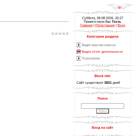
Суббота, 08.08.2026, 20:27
Приветствую Вас
Гость
Главная
|
Регистрация
|
Вход
Категории раздела
Видео мастер-классы
Видео отчет деятельности
Психология
Block title
Сайт существует
5821
дней
Поиск
Вход на сайт