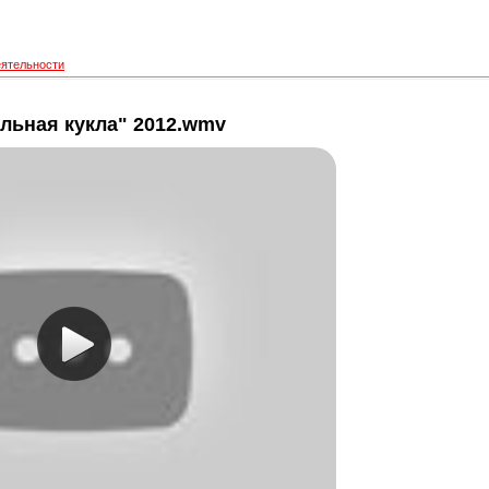
еятельности
ильная кукла" 2012.wmv