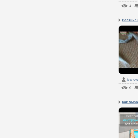
4
Валяние и
ivanov
0
Как выбр