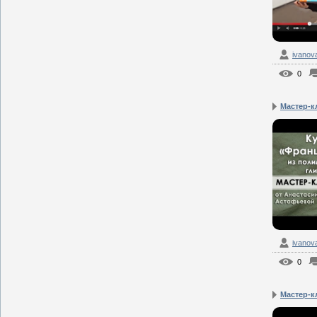
ivanov
0
Мастер-кл
ivanov
0
Мастер-кл